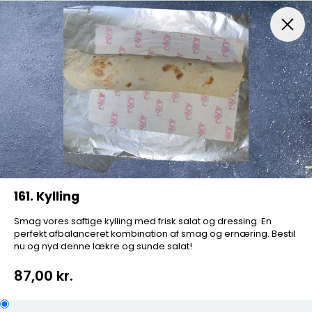
Pizza
Salat Pizza
Mexico Stærk Pizza
Pizzasand
161. Kylling
Smag vores saftige kylling med frisk salat og dressing. En
perfekt afbalanceret kombination af smag og ernæring. Bestil
nu og nyd denne lækre og sunde salat!
87,00 kr.