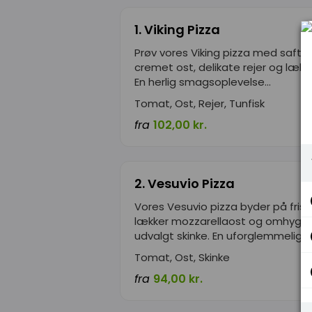
1. Viking Pizza
Prøv vores Viking pizza med safti
cremet ost, delikate rejer og lække
En herlig smagsoplevelse...
Tomat, Ost, Rejer, Tunfisk
fra
102,00 kr.
2. Vesuvio Pizza
Vores Vesuvio pizza byder på fris
lækker mozzarellaost og omhygge
udvalgt skinke. En uforglemmelig...
Tomat, Ost, Skinke
fra
94,00 kr.