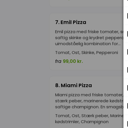
7. Emil Pizza
Emil pizza med friske tomater, sme
saftig skinke og krydret pepperoni.
uimodståelig kombination for...
Tomat, Ost, Skinke, Pepperoni
fra
99,00 kr.
8. Miami Pizza
Miami pizza med friske tomater, s
stærk peber, marinerede kødstrim
saftige champignon. En smagsbom
Tomat, Ost, Stærk peber, Mariner
kødstrimler, Champignon