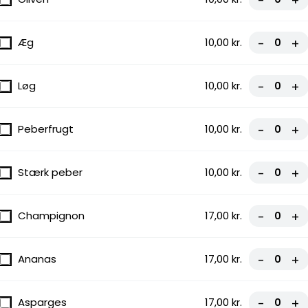
-
+
Æg
10,00 kr.
-
+
ater,
Løg
10,00 kr.
-
+
 Perfekt
Peberfrugt
10,00 kr.
-
+
Stærk peber
10,00 kr.
-
+
Champignon
17,00 kr.
-
+
ter,
og lækker
Ananas
17,00 kr.
-
+
Asparges
17,00 kr.
-
+