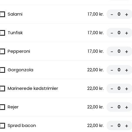
Salami
17,00 kr.
-
+
Tunfisk
17,00 kr.
-
+
r, smeltet
nost og
Pepperoni
17,00 kr.
-
+
, Frisk
Gorgonzola
22,00 kr.
-
+
Marinerede kødstrimler
22,00 kr.
-
+
Rejer
22,00 kr.
-
+
 smeltet
. En
...
Sprød bacon
22,00 kr.
-
+