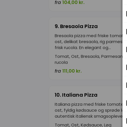
fra
104,00 kr.
9. Bresaola Pizza
Bresaola pizza med friske tomate
ost, delikat bresaola, rig parmesa
frisk rucola. En elegant og...
Tomat, Ost, Bresaola, Parmesanost
rucola
fra
111,00 kr.
10. Italiana Pizza
Italiana pizza med friske tomater,
ost, fyldig kødsauce og sprøde løg
autentisk italiensk smagsoplevelse,
Tomat, Ost, Kødsauce, Løg