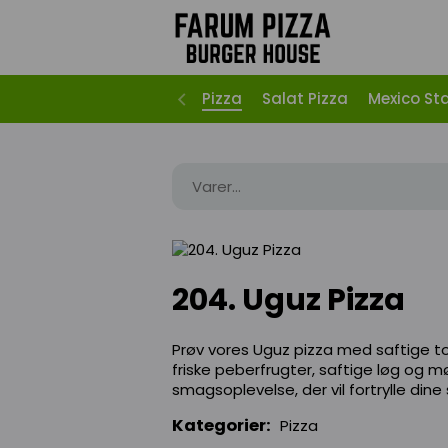
Pizza
Salat Pizza
Mexico St
204. Uguz Pizza
Prøv vores Uguz pizza med saftige t
friske peberfrugter, saftige løg og m
smagsoplevelse, der vil fortrylle din
Kategorier:
Pizza