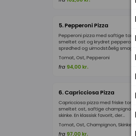
5. Pepperoni Pizza
Pepperoni pizza med saftige tom
smeltet ost og krydret pepperoni.
sprødhed og uimodståelig smag...
Tomat, Ost, Pepperoni
fra
94,00 kr.
6. Capricciosa Pizza
Capricciosa pizza med friske toma
smeltet ost, saftige champignon 
skinke. En klassisk favorit, der...
Tomat, Ost, Champignon, Skinke
fra
97,00 kr.