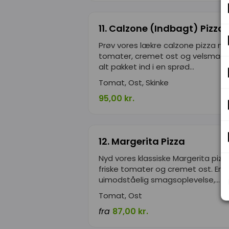
11. Calzone (Indbagt) Pizza
Prøv vores lækre calzone pizza m
tomater, cremet ost og velsmage
alt pakket ind i en sprød...
Tomat, Ost, Skinke
95,00 kr.
12. Margerita Pizza
Nyd vores klassiske Margerita piz
friske tomater og cremet ost. En 
uimodståelig smagsoplevelse,...
Tomat, Ost
fra
87,00 kr.