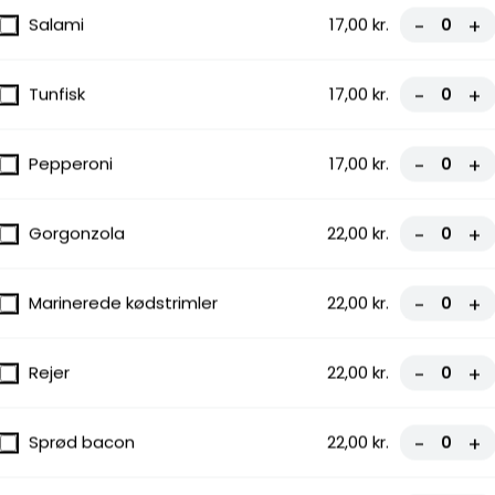
Salami
17,00 kr.
-
+
r, smeltet
Tunfisk
17,00 kr.
-
+
nost og
, Frisk
Pepperoni
17,00 kr.
-
+
Gorgonzola
22,00 kr.
-
+
Marinerede kødstrimler
22,00 kr.
-
+
 smeltet
. En
Rejer
22,00 kr.
-
+
...
Sprød bacon
22,00 kr.
-
+