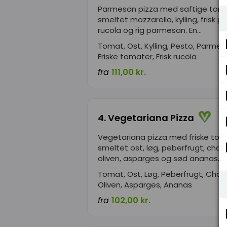
Parmesan pizza med saftige toma
smeltet mozzarella, kylling, frisk p
rucola og rig parmesan. En...
Tomat, Ost, Kylling, Pesto, Parmes
Friske tomater, Frisk rucola
fra
111,00 kr.
4. Vegetariana Pizza
Vegetariana pizza med friske tom
smeltet ost, løg, peberfrugt, cha
oliven, asparges og sød ananas....
Tomat, Ost, Løg, Peberfrugt, Cha
Oliven, Asparges, Ananas
fra
102,00 kr.