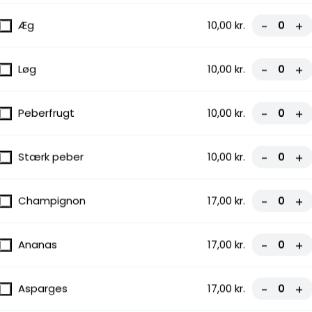
Æg
10,00 kr.
-
+
ater,
 Perfekt
Løg
10,00 kr.
-
+
Peberfrugt
10,00 kr.
-
+
Stærk peber
10,00 kr.
-
+
ter,
Champignon
17,00 kr.
-
+
og lækker
Ananas
17,00 kr.
-
+
Asparges
17,00 kr.
-
+