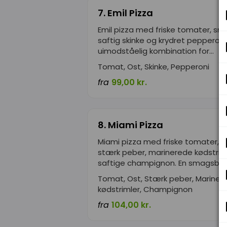
7. Emil Pizza
Emil pizza med friske tomater, sme
saftig skinke og krydret pepperoni.
uimodståelig kombination for...
Tomat, Ost, Skinke, Pepperoni
fra
99,00 kr.
8. Miami Pizza
Miami pizza med friske tomater, s
stærk peber, marinerede kødstrim
saftige champignon. En smagsbom
Tomat, Ost, Stærk peber, Mariner
kødstrimler, Champignon
fra
104,00 kr.