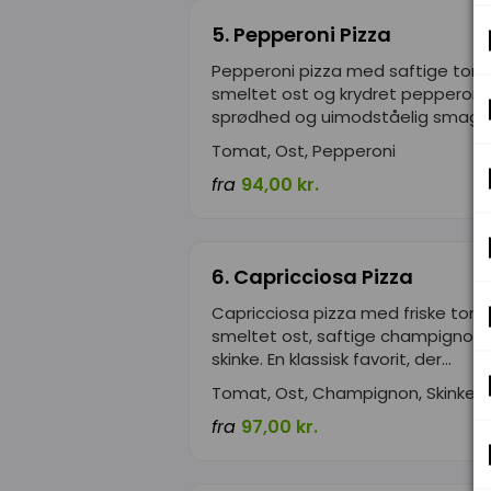
5. Pepperoni Pizza
Pepperoni pizza med saftige tom
smeltet ost og krydret pepperoni.
sprødhed og uimodståelig smag...
Tomat, Ost, Pepperoni
fra
94,00 kr.
6. Capricciosa Pizza
Capricciosa pizza med friske toma
smeltet ost, saftige champignon 
skinke. En klassisk favorit, der...
Tomat, Ost, Champignon, Skinke
fra
97,00 kr.