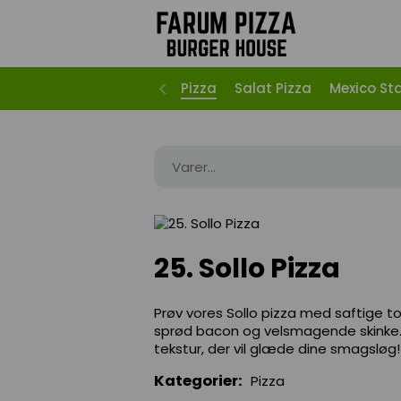
Pizza
Salat Pizza
Mexico St
25. Sollo Pizza
Prøv vores Sollo pizza med saftige t
sprød bacon og velsmagende skinke.
tekstur, der vil glæde dine smagsløg!
Kategorier:
Pizza