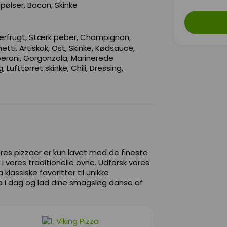
pølser, Bacon, Skinke
berfrugt, Stærk peber, Champignon,
ti, Artiskok, Ost, Skinke, Kødsauce,
peroni, Gorgonzola, Marinerede
, Lufttørret skinke, Chili, Dressing,
res pizzaer er kun lavet med de fineste
 i vores traditionelle ovne. Udforsk vores
 klassiske favoritter til unikke
zza i dag og lad dine smagsløg danse af