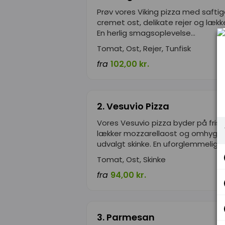
Prøv vores Viking pizza med safti
cremet ost, delikate rejer og lække
En herlig smagsoplevelse...
Tomat, Ost, Rejer, Tunfisk
fra
102,00 kr.
2. Vesuvio Pizza
Vores Vesuvio pizza byder på fris
lækker mozzarellaost og omhygge
udvalgt skinke. En uforglemmelig...
Tomat, Ost, Skinke
fra
94,00 kr.
3. Parmesan