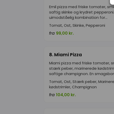
Emil pizza med friske tomater, sme
saftig skinke og krydret pepperoni.
uimodståelig kombination for...
Tomat, Ost, Skinke, Pepperoni
fra
99,00 kr.
8. Miami Pizza
Miami pizza med friske tomater, s
stærk peber, marinerede kødstrim
saftige champignon. En smagsbom
Tomat, Ost, Stærk peber, Mariner
kødstrimler, Champignon
fra
104,00 kr.