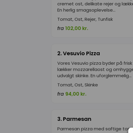
cremet ost, delikate rejer og lække
En herlig smagsoplevelse...
Tomat, Ost, Rejer, Tunfisk
fra
102,00 kr.
2. Vesuvio Pizza
Vores Vesuvio pizza byder på fris
lækker mozzarellaost og omhygge
udvalgt skinke. En uforglemmelig...
Tomat, Ost, Skinke
fra
94,00 kr.
3. Parmesan
Parmesan pizza med saftige toma