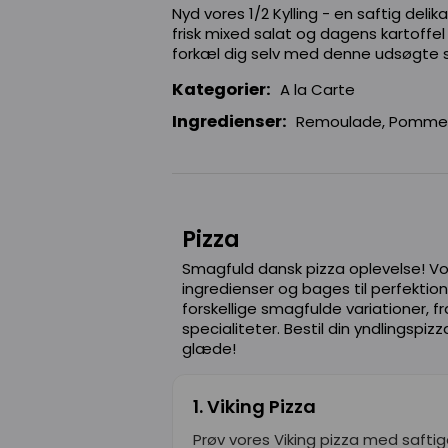
Nyd vores 1/2 Kylling - en saftig deli
frisk mixed salat og dagens kartoffel
forkæl dig selv med denne udsøgte
Kategorier:
A la Carte
Ingredienser:
Remoulade, Pommes
Pizza
Smagfuld dansk pizza oplevelse! Vo
ingredienser og bages til perfektion
forskellige smagfulde variationer, fra
specialiteter. Bestil din yndlingspi
glæde!
1. Viking Pizza
Prøv vores Viking pizza med safti