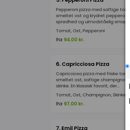
Pepperoni pizza med saftige tom
smeltet ost og krydret pepperoni.
sprødhed og uimodståelig smag...
Tomat, Ost, Pepperoni
fra
94,00 kr.
6. Capricciosa Pizza
Capricciosa pizza med friske toma
smeltet ost, saftige champignon 
skinke. En klassisk favorit, der...
Tomat, Ost, Champignon, Skinke
fra
97,00 kr.
7. Emil Pizza