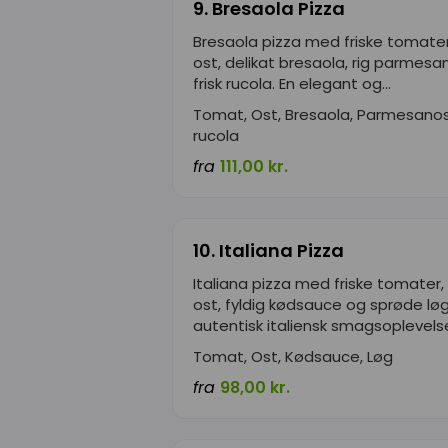
9. Bresaola Pizza
Bresaola pizza med friske tomate
ost, delikat bresaola, rig parmesa
frisk rucola. En elegant og...
Tomat, Ost, Bresaola, Parmesanost
rucola
fra
111,00 kr.
10. Italiana Pizza
Italiana pizza med friske tomater,
ost, fyldig kødsauce og sprøde løg
autentisk italiensk smagsoplevelse,
Tomat, Ost, Kødsauce, Løg
fra
98,00 kr.