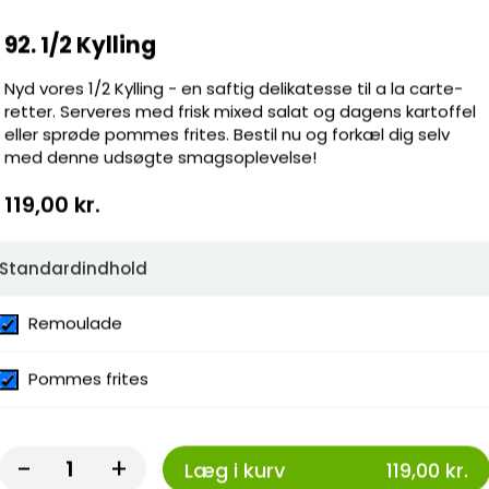
ater,
92. 1/2 Kylling
 Perfekt
Nyd vores 1/2 Kylling - en saftig delikatesse til a la carte-
retter. Serveres med frisk mixed salat og dagens kartoffel
eller sprøde pommes frites. Bestil nu og forkæl dig selv
med denne udsøgte smagsoplevelse!
119,00 kr.
Standardindhold
ter,
og lækker
Remoulade
Pommes frites
-
+
Læg i kurv
119,00 kr.