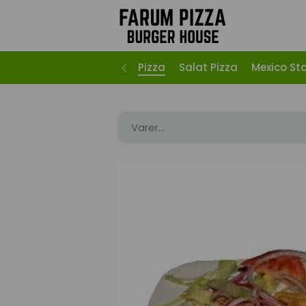
Pizza
Salat Pizza
Mexico St