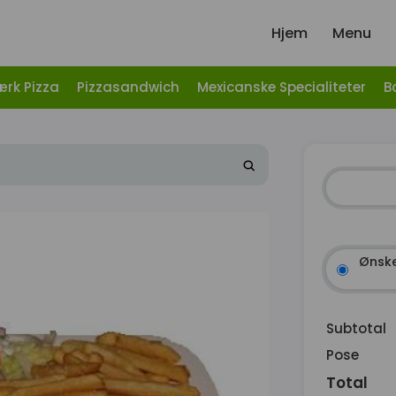
Hjem
Menu
ærk Pizza
Pizzasandwich
Mexicanske Specialiteter
B
Ønske
Subtotal
Pose
Total