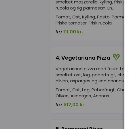
smeltet mozzarella, kylling, frisk p
rucola og rig parmesan. En...
Tomat, Ost, Kylling, Pesto, Parmes
Friske tomater, Frisk rucola
fra
111,00 kr.
4. Vegetariana Pizza
Vegetariana pizza med friske tom
smeltet ost, løg, peberfrugt, cha
oliven, asparges og sød ananas....
Tomat, Ost, Løg, Peberfrugt, Cha
Oliven, Asparges, Ananas
fra
102,00 kr.
5. Pepperoni Pizza